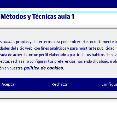
 Métodos y Técnicas aula 1
ActiFolios
Ay
os
cookies
propias y de terceros para poder ofrecerte correctamente t
dades del sitio web, con fines analíticos y para mostrarte publicidad
zada de acuerdo con un perfil elaborado a partir de tus hábitos de na
eptar, rechazar o configurar tus preferencias haciendo clic abajo, u 
ón en nuestra
política de cookies.
Aceptar
Rechazar
Configu
 canvas