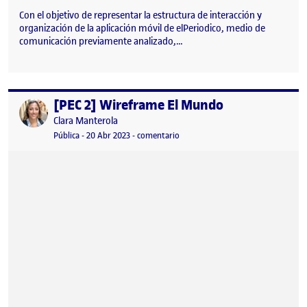
Con el objetivo de representar la estructura de interacción y
organización de la aplicación móvil de elPeriodico, medio de
comunicación previamente analizado,…
[PEC 2] Wireframe El Mundo
Publicado por
Publicado por
Clara Manterola
Visibilidad:
Fecha de publicación
20 abril, 2023 8:50 am
en [PEC 2] Wireframe El Mundo
Pública
-
20 Abr 2023
-
comentario